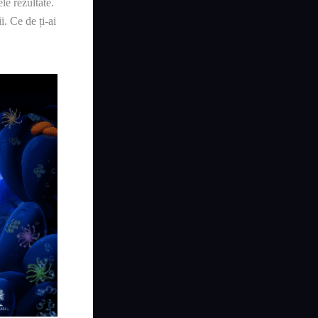
le rezultate.
i. Ce de ți-ai