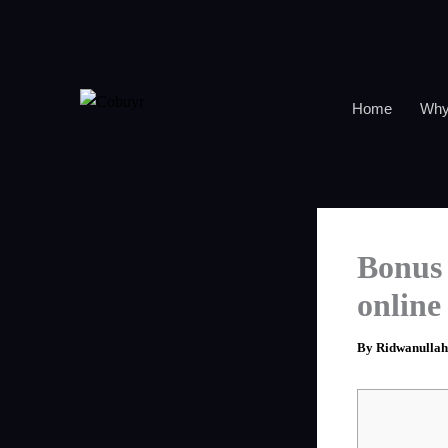
Skip
to
content
Home
Why
Bonus 
online
By
Ridwanulla