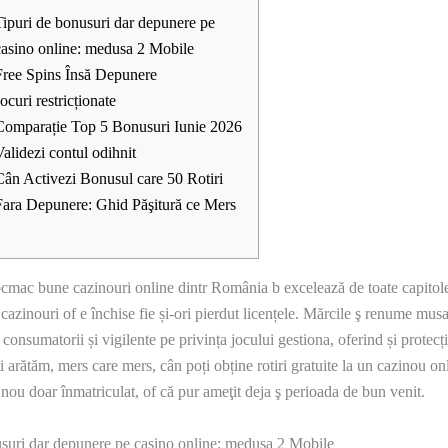
Tipuri de bonusuri dar depunere pe
casino online: medusa 2 Mobile
Free Spins Însă Depunere
ocuri restricționate
Comparație Top 5 Bonusuri Iunie 2026
Validezi contul odihnit
Cân Activezi Bonusul care 50 Rotiri
Fara Depunere: Ghid Păşitură ce Mers
tocmac bune cazinouri online dintr România b excelează de toate capitol
cazinouri of e închise fie și-ori pierdut licențele. Mărcile ş renume musa
consumatorii și vigilente pe privința jocului gestiona, oferind și protecț
i arătăm, mers care mers, cân poți obține rotiri gratuite la un cazinou on
r nou doar înmatriculat, of că pur ameţit deja ş perioada de bun venit.
usuri dar depunere pe casino online: medusa 2 Mobile