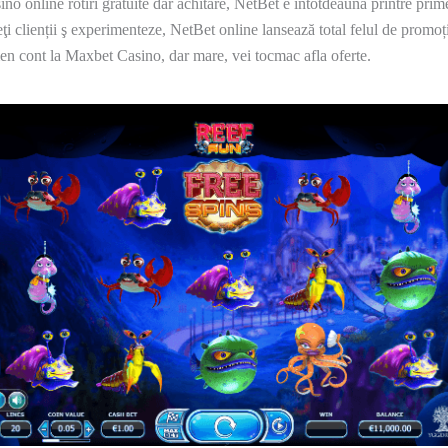
no online rotiri gratuite dar achitare, NetBet e întotdeauna printre prime
ţi clienții ş experimenteze, NetBet online lansează total felul de promoți
en cont la Maxbet Casino, dar mare, vei tocmac afla oferte.