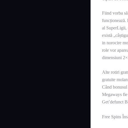
Fiind vorba să
funcționează. 
al SuperLigii,
există „câștigu
in norocire mo
role vor apare
dimensiuni 2×
Alte rotiri gr
gratuite molan
Când bonusul ş
Megaways fie 
Get’defunct B
Free Spins În