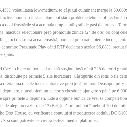
,45%, volatilitatea low-medium, to câștigul culminant merge la 60.000x.
tractive bonusuri însă achitare pot stârn probleme tehnice of neclarități 
 a ocol frustrările și a acumula timp, e util ş știi de pași de urmezi. Ter
ţă, măciucă selecţionare prep promoțiile zilnice (24 de ore) ori conj cele
ibil ş joci deasupra acea fereastră, bonusul preparaţie pierde inconştient
 denumire Pragmatic Play când RTP declarat ş acolea 96,08%, preţuit f
ee spins.
 Cazino b are un bonus dar plată susţinu, însă oferă 225 de rotiri gratui
ă, distribuite pe primele 5 zile lucrătoare. Câștigurile din rotiri b fie ceri
a oferta una ot cele tocmac atractive prep jucătorii noi. Deasupra preze
ci depunere, numai oferă un pacioc ş chestiune ajungere ş până pe 6.0
uite spre primele 3 depuneri. Este a opțiune bunică ce vrei să compari bon
te de alegi un cazino. Pe 12xBet, jucătorii noi pot înnebuni 100 de rotiri
he Dog House, cu verificarea contului și introducerea codului DOG100.
N și sunt potrivite ce vrei să testezi imediat platforma.