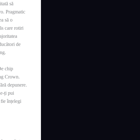
itată să
.ro. Pragmatic
ea să o
s care rotiri
joritatea
ducători de
ing.
De chip
ning Crown.
 fără depunere.
e-ți pui
fie înțelegi