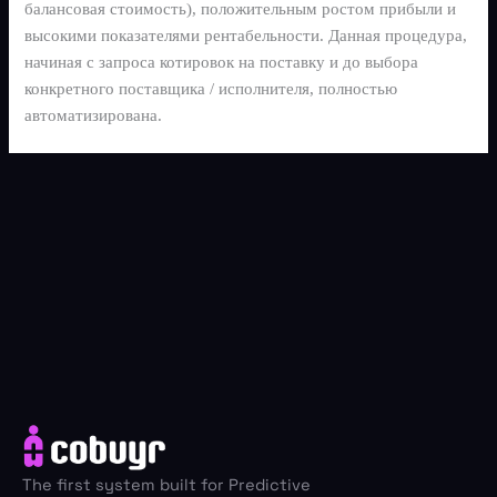
балансовая стоимость), положительным ростом прибыли и
высокими показателями рентабельности. Данная процедура,
начиная с запроса котировок на поставку и до выбора
конкретного поставщика / исполнителя, полностью
автоматизирована.
The first system built for Predictive