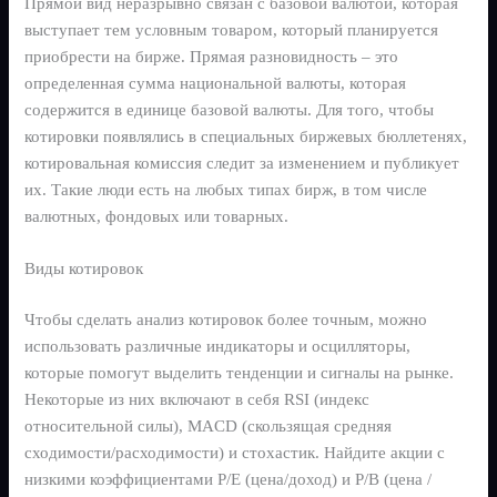
Прямой вид неразрывно связан с базовой валютой, которая
выступает тем условным товаром, который планируется
приобрести на бирже. Прямая разновидность – это
определенная сумма национальной валюты, которая
содержится в единице базовой валюты. Для того, чтобы
котировки появлялись в специальных биржевых бюллетенях,
котировальная комиссия следит за изменением и публикует
их. Такие люди есть на любых типах бирж, в том числе
валютных, фондовых или товарных.
Виды котировок
Чтобы сделать анализ котировок более точным, можно
использовать различные индикаторы и осцилляторы,
которые помогут выделить тенденции и сигналы на рынке.
Некоторые из них включают в себя RSI (индекс
относительной силы), MACD (скользящая средняя
сходимости/расходимости) и стохастик. Найдите акции с
низкими коэффициентами P/E (цена/доход) и P/B (цена /