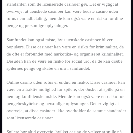
standarder, som de licenserede casinoer gør. Det er vigtigt at
overveje, at uenskede casinoer kan være bedste casino uden
rofus nem udbetaling, men de kan også være en risiko for dine
penge og personlige oplysninger.
Samfundet kan også miste, hvis uenskede casinoer bliver
populære. Disse casinoer kan være en risiko for kriminalitet, da
de ofte er forbundet med narkotika- og organiseret kriminalitet.
Desuden kan de være en risiko for social uro, da de kan dræbe
spilernes penge og skabe en uro i samfundet.
Online casino uden rofus er endnu en risiko. Disse casinoer kan
være en attraktiv mulighed for spilere, der ønsker at spille på en
nem og konfidensiel måde. Men de kan også være en risiko for
pengebeskyttelse og personlige oplysninger. Det er vigtigt at
overveje, at disse casinoer ikke overholder de samme standarder
som licenserede casinoer.
Spilere bør altid overveje, hvilket casino de vælger at spille på.