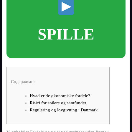
Schedule Demo
Electronics
Cobuyr Social Share
Group intent activation
SPILLE
Airlines & Travel
Fashion & Apparel
Cobuyr Insights
Revenue intelligence & signals
Home & Living
Cobuyr Data Hub
Real-time signal layer
Содержимое
Cobuyr Integrations
Deploy and convert in days
Hvad er de økonomiske fordele?
Risici for spilere og samfundet
Regulering og lovgivning i Danmark