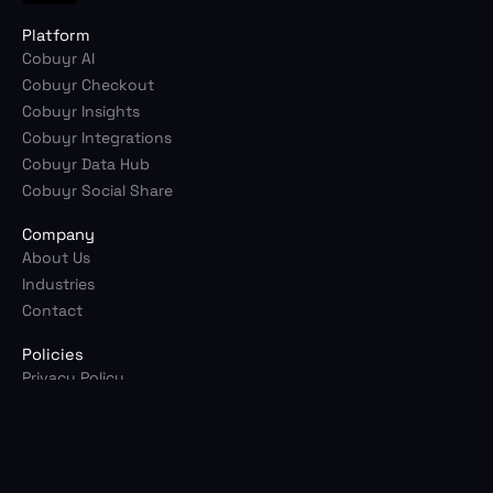
n
Platform
k
Cobuyr AI
e
Cobuyr Checkout
d
Cobuyr Insights
i
Cobuyr Integrations
n
Cobuyr Data Hub
Cobuyr Social Share
Company
About Us
Industries
Contact
Policies
Privacy Policy
Terms of Service
© 2026 Cobuyr. All rights reserved.