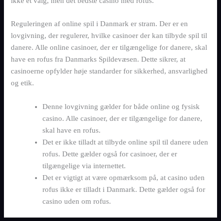
ikke et valg, men det bedste casino med rofus.
Reguleringen af online spil i Danmark er stram. Der er en
lovgivning, der regulerer, hvilke casinoer der kan tilbyde spil til
danere. Alle online casinoer, der er tilgængelige for danere, skal
have en rofus fra Danmarks Spildevæsen. Dette sikrer, at
casinoerne opfylder høje standarder for sikkerhed, ansvarlighed
og etik.
Denne lovgivning gælder for både online og fysisk
casino. Alle casinoer, der er tilgængelige for danere,
skal have en rofus.
Det er ikke tilladt at tilbyde online spil til danere uden
rofus. Dette gælder også for casinoer, der er
tilgængelige via internettet.
Det er vigtigt at være opmærksom på, at casino uden
rofus ikke er tilladt i Danmark. Dette gælder også for
casino uden om rofus.