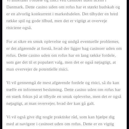
Vi anbefaler Fordele og risici ved casinoer uden licens i
Danmark. Dette casino uden om rofus har et stærkt budskab og
er en alvorlig konkurrent i markedsdelen. Det tilbyder en bred
række spil og gode tilbud, men det er vigtigt at overveje
risiciene også.
For at sikre en smuk oplevelse og undgå eventuelle problemer,
er det afgørende at forstå, hvad der ligger bag casinoer uden om
rofus. Dette casino uden om rofus har en lang række fordele,
som gør det til et populært valg, men det er også nøjagtigt, at
man overvejer de potentielle risici.
Vi vil gennemgå de mest afgørende fordele og risici, så du kan
træffe en informeret beslutning. Dette casino uden om rofus har
en stærk fokus på at tilbyde en smuk oplevelse, men det er også
nøjagtigt, at man overvejer, hvad der kan gå galt.
Vi vil også give dig nogle praktiske råd, som kan hjælpe dig
med at navigere i casinoet uden om rofus. Dette er en vigtig