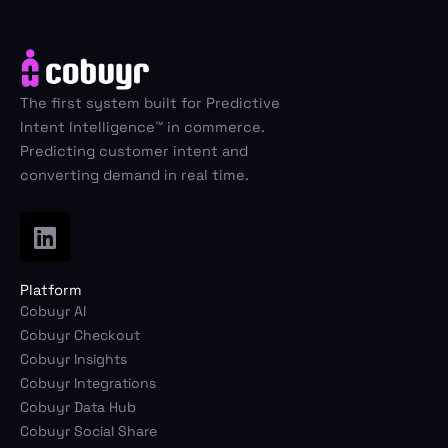
The first system built for Predictive
Intent Intelligence™ in commerce.
Predicting customer intent and
converting demand in real time.
L
i
n
Platform
k
Cobuyr AI
e
Cobuyr Checkout
d
Cobuyr Insights
i
Cobuyr Integrations
n
Cobuyr Data Hub
Cobuyr Social Share