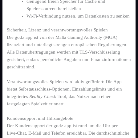
Genügend freien Speicher für Cache und
Spielressourcen bereitstellen
Wi‑Fi‑Verbindung nutzen, um Datenkosten zu senken
Sicherheit, Lizenz und verantwortungsvolles Spielen
Die godz app ist von der Malta Gaming Authority (MGA)
lizenziert und unterliegt strengen europäischen Regulierungen.
Alle Datenübertragungen werden mit TLS‑Verschlüsselung
gesichert, sodass persönliche Angaben und Finanzinformationen
geschützt sind.
Verantwortungsvolles Spielen wird aktiv gefördert: Die App
bietet Selbstausschluss‑Optionen, Einzahlungslimits und ein
integriertes
Reality‑Check
-Tool, das Nutzer nach einer
festgelegten Spielzeit erinnert.
Kundensupport und Hilfsangebote
Der Kundensupport der godz app ist rund um die Uhr per
Live‑Chat, E‑Mail und Telefon erreichbar. Die durchschnittliche