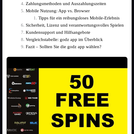
Schedule Demo
Zahlungsmethoden und Auszahlungszeiten
Electronics
Cobuyr Social Share
Mobile Nutzung: App vs. Browser
Group intent activation
Tipps für ein reibungsloses Mobile‑Erlebnis
Sicherheit, Lizenz und verantwortungsvolles Spielen
Kundensupport und Hilfsangebote
Airlines & Travel
Vergleichstabelle: godz app im Überblick
Fazit – Sollten Sie die godz app wählen?
Fashion & Apparel
Cobuyr Insights
Revenue intelligence & signals
Home & Living
Cobuyr Data Hub
Real-time signal layer
Cobuyr Integrations
Deploy and convert in days