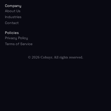
Company
About Us
Industries
Contact
Policies
Privacy Policy
Terms of Service
© 2026 Cobuyr. All rights reserved.