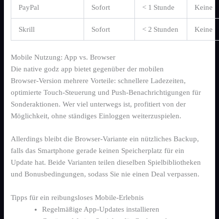
PayPal
Sofort
< 1 Stunde
Keine
Skrill
Sofort
< 2 Stunden
Keine
Mobile Nutzung: App vs. Browser
Die native godz app bietet gegenüber der mobilen
Browser‑Version mehrere Vorteile: schnellere Ladezeiten,
optimierte Touch‑Steuerung und Push‑Benachrichtigungen für
Sonderaktionen. Wer viel unterwegs ist, profitiert von der
Möglichkeit, ohne ständiges Einloggen weiterzuspielen.
Allerdings bleibt die Browser‑Variante ein nützliches Backup,
falls das Smartphone gerade keinen Speicherplatz für ein
Update hat. Beide Varianten teilen dieselben Spielbibliotheken
und Bonusbedingungen, sodass Sie nie einen Deal verpassen.
Tipps für ein reibungsloses Mobile‑Erlebnis
Regelmäßige App‑Updates installieren