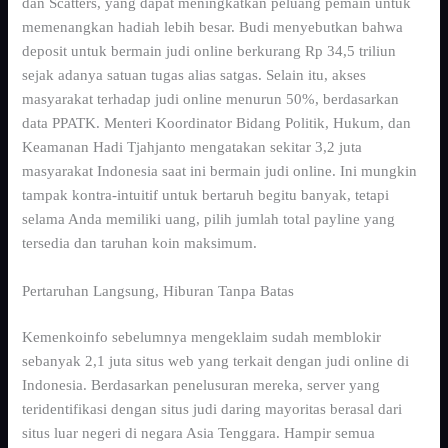
dan Scatters, yang dapat meningkatkan peluang pemain untuk
memenangkan hadiah lebih besar. Budi menyebutkan bahwa
deposit untuk bermain judi online berkurang Rp 34,5 triliun
sejak adanya satuan tugas alias satgas. Selain itu, akses
masyarakat terhadap judi online menurun 50%, berdasarkan
data PPATK. Menteri Koordinator Bidang Politik, Hukum, dan
Keamanan Hadi Tjahjanto mengatakan sekitar 3,2 juta
masyarakat Indonesia saat ini bermain judi online. Ini mungkin
tampak kontra-intuitif untuk bertaruh begitu banyak, tetapi
selama Anda memiliki uang, pilih jumlah total payline yang
tersedia dan taruhan koin maksimum.
Pertaruhan Langsung, Hiburan Tanpa Batas
Kemenkoinfo sebelumnya mengeklaim sudah memblokir
sebanyak 2,1 juta situs web yang terkait dengan judi online di
Indonesia. Berdasarkan penelusuran mereka, server yang
teridentifikasi dengan situs judi daring mayoritas berasal dari
situs luar negeri di negara Asia Tenggara. Hampir semua