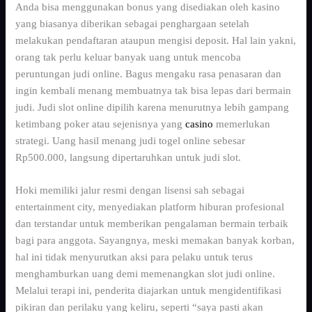
Schedule Demo
Anda bisa menggunakan bonus yang disediakan oleh kasino
Electronics
Cobuyr Social Share
yang biasanya diberikan sebagai penghargaan setelah
Group intent activation
melakukan pendaftaran ataupun mengisi deposit. Hal lain yakni,
orang tak perlu keluar banyak uang untuk mencoba
peruntungan judi online. Bagus mengaku rasa penasaran dan
Airlines & Travel
ingin kembali menang membuatnya tak bisa lepas dari bermain
judi. Judi slot online dipilih karena menurutnya lebih gampang
Fashion & Apparel
ketimbang poker atau sejenisnya yang
casino
memerlukan
Cobuyr Insights
Revenue intelligence & signals
strategi. Uang hasil menang judi togel online sebesar
Home & Living
Rp500.000, langsung dipertaruhkan untuk judi slot.
Cobuyr Data Hub
Real-time signal layer
Hoki memiliki jalur resmi dengan lisensi sah sebagai
entertainment city, menyediakan platform hiburan profesional
Cobuyr Integrations
Deploy and convert in days
dan terstandar untuk memberikan pengalaman bermain terbaik
bagi para anggota. Sayangnya, meski memakan banyak korban,
hal ini tidak menyurutkan aksi para pelaku untuk terus
menghamburkan uang demi memenangkan slot judi online.
Melalui terapi ini, penderita diajarkan untuk mengidentifikasi
pikiran dan perilaku yang keliru, seperti “saya pasti akan