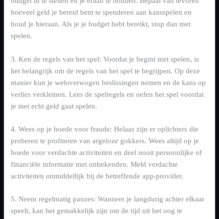
budget in te stellen en je eraan te houden. Bepaal van tevoren
hoeveel geld je bereid bent te spenderen aan kansspelen en
houd je hieraan. Als je je budget hebt bereikt, stop dan met
spelen.
3. Ken de regels van het spel: Voordat je begint met spelen, is
het belangrijk om de regels van het spel te begrijpen. Op deze
manier kun je weloverwogen beslissingen nemen en de kans op
verlies verkleinen. Lees de spelregels en oefen het spel voordat
je met echt geld gaat spelen.
4. Wees op je hoede voor fraude: Helaas zijn er oplichters die
proberen te profiteren van argeloze gokkers. Wees altijd op je
hoede voor verdachte activiteiten en deel nooit persoonlijke of
financiële informatie met onbekenden. Meld verdachte
activiteiten onmiddellijk bij de betreffende app-provider.
5. Neem regelmatig pauzes: Wanneer je langdurig achter elkaar
speelt, kan het gemakkelijk zijn om de tijd uit het oog te