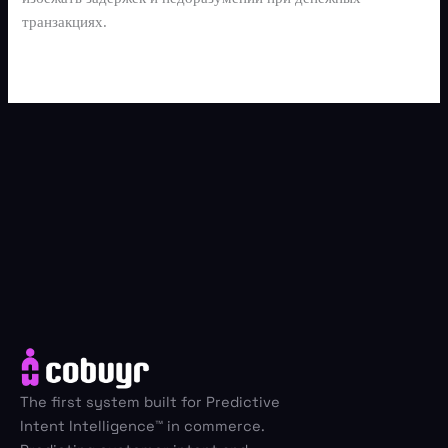
транзакциях.
The first system built for Predictive
Intent Intelligence™ in commerce.