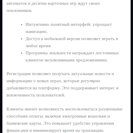
автоматов и десятки карточных игр ждут своих
поклонников.
Интуитивно понятный интерфейс упрощает
навигацию.
Доступ к мобильной версии позволяет играть в
любое время.
Программа лояльности награждает постоянных
клиентов эксклюзивными предложениями.
Регистрация позволяет получать актуальные новости и
информацию о новых играх, которые регулярно
добавляются на платформу. Это поддерживает интерес и
вовлеченность пользователей.
Клиенты имеют возможность воспользоваться различными
способами оплаты, включая электронные кошельки и
банковские карты. Это повышает удобство управления
финансами и минимизирует время на транзакции.