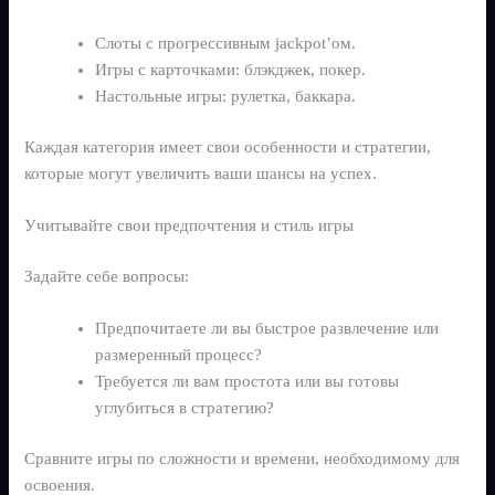
Слоты с прогрессивным jackpot’ом.
Игры с карточками: блэкджек, покер.
Настольные игры: рулетка, баккара.
Каждая категория имеет свои особенности и стратегии,
которые могут увеличить ваши шансы на успех.
Учитывайте свои предпочтения и стиль игры
Задайте себе вопросы:
Предпочитаете ли вы быстрое развлечение или
размеренный процесс?
Требуется ли вам простота или вы готовы
углубиться в стратегию?
Сравните игры по сложности и времени, необходимому для
освоения.