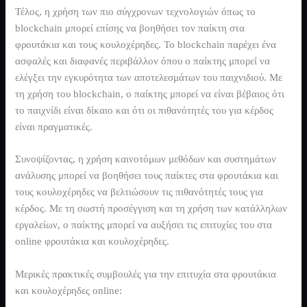
Τέλος, η χρήση των πιο σύγχρονων τεχνολογιών όπως το
blockchain μπορεί επίσης να βοηθήσει τον παίκτη στα
φρουτάκια και τους κουλοχέρηδες. Το blockchain παρέχει ένα
ασφαλές και διαφανές περιβάλλον όπου ο παίκτης μπορεί να
ελέγξει την εγκυρότητα των αποτελεσμάτων του παιχνιδιού. Με
τη χρήση του blockchain, ο παίκτης μπορεί να είναι βέβαιος ότι
το παιχνίδι είναι δίκαιο και ότι οι πιθανότητές του για κέρδος
είναι πραγματικές.
Συνοψίζοντας, η χρήση καινοτόμων μεθόδων και συστημάτων
ανάλυσης μπορεί να βοηθήσει τους παίκτες στα φρουτάκια και
τους κουλοχέρηδες να βελτιώσουν τις πιθανότητές τους για
κέρδος. Με τη σωστή προσέγγιση και τη χρήση των κατάλληλων
εργαλείων, ο παίκτης μπορεί να αυξήσει τις επιτυχίες του στα
online φρουτάκια και κουλοχέρηδες.
Μερικές πρακτικές συμβουλές για την επιτυχία στα φρουτάκια
και κουλοχέρηδες online: