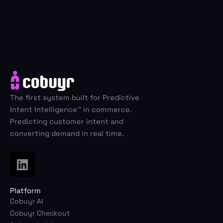
The first system built for Predictive
Intent Intelligence™ in commerce.
Predicting customer intent and
converting demand in real time.
L
i
n
Platform
k
Cobuyr AI
e
Cobuyr Checkout
d