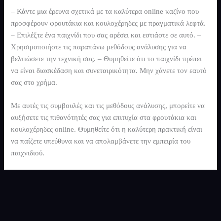
– Κάντε μια έρευνα σχετικά με τα καλύτερα online καζίνο που
προσφέρουν φρουτάκια και κουλοχέρηδες με πραγματικά λεφτά.
– Επιλέξτε ένα παιχνίδι που σας αρέσει και εστιάστε σε αυτό. –
Χρησιμοποιήστε τις παραπάνω μεθόδους ανάλυσης για να
βελτιώσετε την τεχνική σας. – Θυμηθείτε ότι το παιχνίδι πρέπει
να είναι διασκέδαση και συνεταιρικότητα. Μην χάνετε τον εαυτό
σας στο χρήμα.
Με αυτές τις συμβουλές και τις μεθόδους ανάλυσης, μπορείτε να
αυξήσετε τις πιθανότητές σας για επιτυχία στα φρουτάκια και
κουλοχέρηδες online. Θυμηθείτε ότι η καλύτερη πρακτική είναι
να παίζετε υπεύθυνα και να απολαμβάνετε την εμπειρία του
παιχνιδιού.