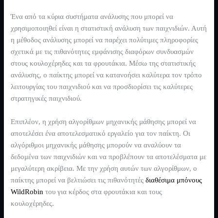
Ένα από τα κύρια συστήματα ανάλυσης που μπορεί να
χρησιμοποιηθεί είναι η στατιστική ανάλυση των παιχνιδιών. Αυτή
η μέθοδος ανάλυσης μπορεί να παρέχει πολύτιμες πληροφορίες
σχετικά με τις πιθανότητες εμφάνισης διαφόρων συνδυασμών
στους κουλοχέρηδες και τα φρουτάκια. Μέσω της στατιστικής
ανάλυσης, ο παίκτης μπορεί να κατανοήσει καλύτερα τον τρόπο
λειτουργίας του παιχνιδιού και να προσδιορίσει τις καλύτερες
στρατηγικές παιχνιδιού.
Επιπλέον, η χρήση αλγορίθμων μηχανικής μάθησης μπορεί να
αποτελέσει ένα αποτελεσματικό εργαλείο για τον παίκτη. Οι
αλγόριθμοι μηχανικής μάθησης μπορούν να αναλύουν τα
δεδομένα των παιχνιδιών και να προβλέπουν τα αποτελέσματα με
μεγαλύτερη ακρίβεια. Με την χρήση αυτών των αλγορίθμων, ο
παίκτης μπορεί να βελτιώσει τις πιθανότητές
διαθέσιμα μπόνους
WildRobin
του για κέρδος στα φρουτάκια και τους
κουλοχέρηδες.