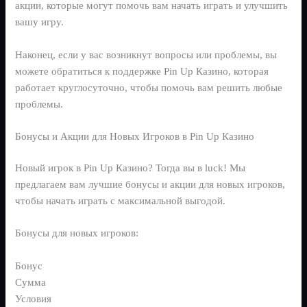
акции, которые могут помочь вам начать играть и улучшить
вашу игру.
Наконец, если у вас возникнут вопросы или проблемы, вы
можете обратиться к поддержке Pin Up Казино, которая
работает круглосуточно, чтобы помочь вам решить любые
проблемы.
Бонусы и Акции для Новых Игроков в Pin Up Казино
Новый игрок в Pin Up Казино? Тогда вы в luck! Мы
предлагаем вам лучшие бонусы и акции для новых игроков,
чтобы начать играть с максимальной выгодой.
Бонусы для новых игроков:
Бонус
Сумма
Условия