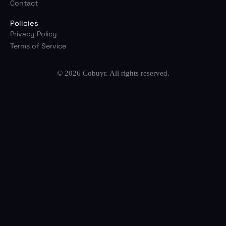
Contact
Policies
Privacy Policy
Terms of Service
© 2026 Cobuyr. All rights reserved.