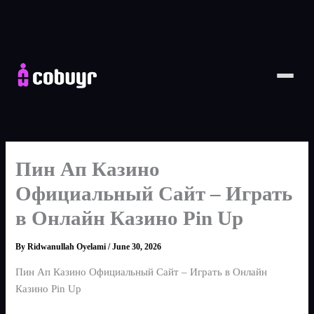
Skip
to
content
PREVIOUS
Home
NEXT
Why Cobuyr
Platform
Пин Ап Казино
Industries
PLATFORM MODULES
Официальный Сайт – Играть
Platform Overview
See all modules
в Онлайн Казино Pin Up
About
INDUSTRIES WE SERVE
By
Ridwanullah Oyelami
/
June 30, 2026
Cobuyr AI
Wine, Beer & Spirits
Resources
Predict and convert in real time
Пин Ап Казино Официальный Сайт – Играть в Онлайн
Казино Pin Up
Hospitality & Experiences
Cobuyr Checkout
Group conversion & split payments