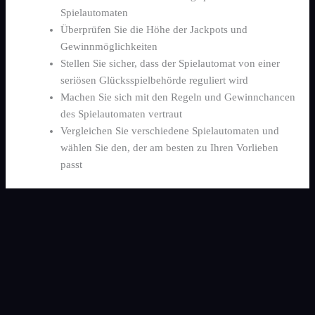
Spielautomaten
Überprüfen Sie die Höhe der Jackpots und
Gewinnmöglichkeiten
Stellen Sie sicher, dass der Spielautomat von einer
seriösen Glücksspielbehörde reguliert wird
Machen Sie sich mit den Regeln und Gewinnchancen
des Spielautomaten vertraut
Vergleichen Sie verschiedene Spielautomaten und
wählen Sie den, der am besten zu Ihren Vorlieben
passt