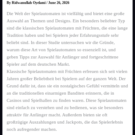
Schedule Demo
By
Ridwanullah Oyelami
/
June 26, 2026
Electronics
Cobuyr Social Share
Die Welt der Spielautomaten ist vielfältig und bietet eine große
Group intent activation
Auswahl an Themen und Designs. Ein besonders beliebter Typ
sind die klassischen Spielautomaten mit Früchten, die eine lange
Airlines & Travel
Tradition haben und bei Spielern jeder Erfahrungsstufe sehr
beliebt sind. In dieser Studie untersuchen wir die Gründe,
Fashion & Apparel
warum diese Art von Spielautomaten so essenziell ist, und
Cobuyr Insights
geben Tipps zur Auswahl für Anfänger und fortgeschrittene
Revenue intelligence & signals
Home & Living
Spieler auf dem deutschen Markt.
Klassische Spielautomaten mit Früchten erfreuen sich seit vielen
Cobuyr Data Hub
Real-time signal layer
Jahren großer Beliebtheit bei Spielern auf der ganzen Welt. Der
Grund dafür ist, dass sie ein nostalgisches Gefühl vermitteln und
Cobuyr Integrations
an die traditionellen einarmigen Banditen erinnern, die in
Deploy and convert in days
Casinos und Spielhallen zu finden waren. Diese Spielautomaten
sind einfach zu verstehen und zu bedienen, was sie besonders
attraktiv für Anfänger macht. Außerdem bieten sie oft
großzügige Auszahlungen und Jackpots, die das Spielerlebnis
noch aufregender machen.