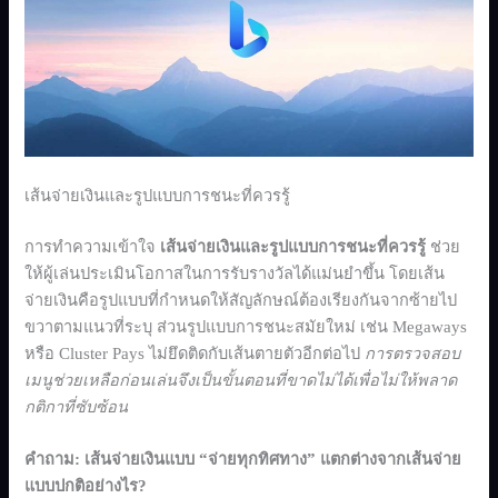
เส้นจ่ายเงินและรูปแบบการชนะที่ควรรู้
การทำความเข้าใจ
เส้นจ่ายเงินและรูปแบบการชนะที่ควรรู้
ช่วย
ให้ผู้เล่นประเมินโอกาสในการรับรางวัลได้แม่นยำขึ้น โดยเส้น
จ่ายเงินคือรูปแบบที่กำหนดให้สัญลักษณ์ต้องเรียงกันจากซ้ายไป
ขวาตามแนวที่ระบุ ส่วนรูปแบบการชนะสมัยใหม่ เช่น Megaways
หรือ Cluster Pays ไม่ยึดติดกับเส้นตายตัวอีกต่อไป
การตรวจสอบ
เมนูช่วยเหลือก่อนเล่นจึงเป็นขั้นตอนที่ขาดไม่ได้เพื่อไม่ให้พลาด
กติกาที่ซับซ้อน
คำถาม: เส้นจ่ายเงินแบบ “จ่ายทุกทิศทาง” แตกต่างจากเส้นจ่าย
แบบปกติอย่างไร?