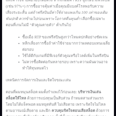
และค่าใช้จ่ายต่อรอบโดยตรง หากเกมมีค่า RTP สูงในช่วงฟรีสปิน
(เช่น 97%+) การซื้ออาจคุ้มค่าเมื่อคุณมีแบงค์โรลพอรับความ
เสี่ยงระยะสั้น
แต่ถ้าฟรีสปินมีค่าใช้จ่ายแพงเกิน 100 เท่าของเดิม
พันปกติ ควรข้ามไปก่อนเพราะโอกาสคืนทุนต่ำ
เลือกซื้อเฉพาะ
ตอนที่เกมไม่มี “ตัวคูณตายตัว” ต่ำเกินไป
ซื้อเมื่อ RTP ของฟรีสปินสูงกว่าโหมดปกติอย่างชัดเจน
หลีกเลี่ยงการซื้อถ้าค่าใช้จ่ายมากกว่าผลตอบแทนเฉลี่ย
ต่อรอบ
ใช้ได้ดีกับเกมที่มีฟีเจอร์ตัวคูณหรือไวลด์เพิ่มในฟรีสปิน
ไม่ควรซื้อติดต่อกันหลายรอบ เพราะความผันผวนอาจ
ทำให้ทุนหมดไว
เทคนิคการจัดการเงินและจิตใจขณะเล่น
ตอนที่ผมหมุนสล็อต ผมตั้งกำแพงไว้ก่อนเลย:
บริหารเงินเล่น
สล็อตให้ไหล
ด้วยการแบ่งทุนเป็นสิบส่วน ถ้าหมดสามส่วนแรก
โดยไม่ได้แจ็คพอต ผมหยุดทันที ไม่เสียดาย เพราะจิตใจไม่ไหล
ตามอารมณ์เสียดาย และฝึก
ควบคุมจิตใจตอนเสียสล็อต
ด้วยการ