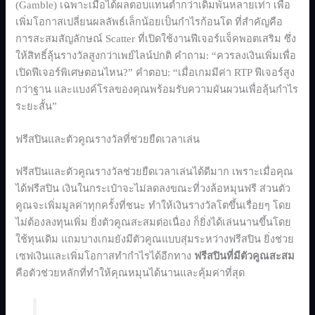
(Gamble) เฉพาะเมื่อได้ผลตอบแทนต่ำกว่าเดิมพันหลายเท่า เพื่อ
เพิ่มโอกาสเปลี่ยนผลลัพธ์เล็กน้อยเป็นกำไรก้อนโต ที่สำคัญคือ
การสะสมสัญลักษณ์ Scatter ที่เปิดใช้งานฟีเจอร์แจ็คพอตเสริม ซึ่ง
ให้สิทธิ์ลุ้นรางวัลสูงกว่าเพย์ไลน์ปกติ คำถาม: “ควรลงเงินเพิ่มเพื่อ
เปิดฟีเจอร์พิเศษตอนไหน?” คำตอบ: “เมื่อเกมมีค่า RTP ฟีเจอร์สูง
กว่าฐาน และแบงค์โรลของคุณพร้อมรับความผันผวนเพื่อลุ้นกำไร
ระยะสั้น”
ฟรีสปินและตัวคูณรางวัลที่ช่วยยืดเวลาเล่น
ฟรีสปินและตัวคูณรางวัลช่วยยืดเวลาเล่นได้ดีมาก เพราะเมื่อคุณ
ได้ฟรีสปิน เงินในกระเป๋าจะไม่ลดลงขณะที่วงล้อหมุนฟรี ส่วนตัว
คูณจะเพิ่มมูลค่าทุกครั้งที่ชนะ ทำให้เงินรางวัลโตขึ้นเรื่อยๆ โดย
ไม่ต้องลงทุนเพิ่ม ยิ่งตัวคูณสะสมต่อเนื่อง ก็ยิ่งได้เล่นนานขึ้นโดย
ใช้ทุนเดิม แถมบางเกมยังมีตัวคูณแบบสุ่มระหว่างฟรีสปิน ยิ่งช่วย
เซฟเงินและเพิ่มโอกาสทำกำไรได้อีกทาง
ฟรีสปินที่มีตัวคูณสะสม
คือตัวช่วยหลักที่ทำให้คุณหมุนได้นานและคุ้มค่าที่สุด