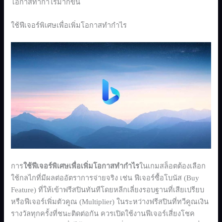
โอกาสทำกำไรมากขึ้น
ใช้ฟีเจอร์พิเศษเพื่อเพิ่มโอกาสทำกำไร
การ
ใช้ฟีเจอร์พิเศษเพื่อเพิ่มโอกาสทำกำไร
ในเกมสล็อตต้องเลือก
ใช้กลไกที่มีผลต่ออัตราการจ่ายจริง เช่น ฟีเจอร์ซื้อโบนัส (Buy
Feature) ที่ให้เข้าฟรีสปินทันทีโดยหลีกเลี่ยงรอบฐานที่เสียเปรียบ
หรือฟีเจอร์เพิ่มตัวคูณ (Multiplier) ในระหว่างฟรีสปินที่ทวีคูณเงิน
รางวัลทุกครั้งที่ชนะติดต่อกัน ควรเปิดใช้งานฟีเจอร์เสี่ยงโชค