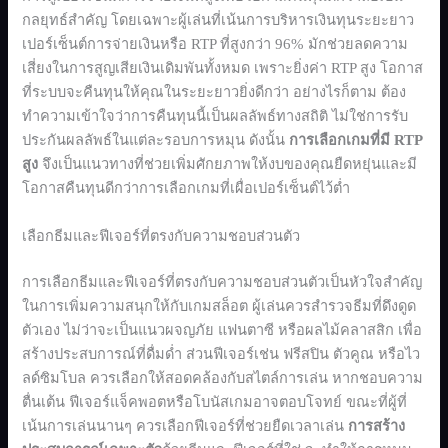
กลยุทธ์สำคัญ โดยเฉพาะผู้เล่นที่เน้นการบริหารเงินทุนระยะยาว
เปอร์เซ็นต์การจ่ายเงินหรือ RTP ที่สูงกว่า 96% มักช่วยลดความ
เสี่ยงในการสูญเสียเงินเดิมพันทั้งหมด เพราะยิ่งค่า RTP สูง โอกาส
ที่ระบบจะคืนทุนให้คุณในระยะยาวยิ่งดีกว่า อย่างไรก็ตาม ต้อง
ทำความเข้าใจว่าการคืนทุนนี้เป็นผลลัพธ์ทางสถิติ ไม่ใช่การรับ
ประกันผลลัพธ์ในแต่ละรอบการหมุน ดังนั้น
การเลือกเกมที่มี RTP
สูง
จึงเป็นแนวทางที่ช่วยเพิ่มศักยภาพให้งบของคุณยืดหยุ่นและมี
โอกาสคืนทุนดีกว่าการเลือกเกมที่เผื่อเปอร์เซ็นต์ไว้ต่ำ
เลือกธีมและฟีเจอร์ที่ตรงกับความชอบส่วนตัว
การเลือกธีมและฟีเจอร์ที่ตรงกับความชอบส่วนตัวเป็นหัวใจสำคัญ
ในการเพิ่มความสนุกให้กับเกมสล็อต ผู้เล่นควรสำรวจธีมที่ดึงดูด
ตัวเอง ไม่ว่าจะเป็นแนวผจญภัย แฟนตาซี หรือผลไม้คลาสสิก เพื่อ
สร้างประสบการณ์ที่ดื่มด่ำ ส่วนฟีเจอร์เช่น ฟรีสปิน ตัวคูณ หรือไว
ลด์ซิมโบล ควรเลือกให้สอดคล้องกับสไตล์การเล่น หากชอบความ
ตื่นเต้น ฟีเจอร์แจ็คพอตหรือโบนัสเกมอาจตอบโจทย์ ขณะที่ผู้ที่
เน้นการเล่นนานๆ ควรเลือกฟีเจอร์ที่ช่วยยืดเวลาเล่น
การสร้าง