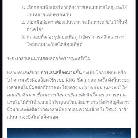
เลือกคอมพิวเตอร์หากต้องการเล่นแบบจอใหญ่และใช้
งานหลายแท็บพร้อมกัน
เลือกมือถือหากต้องเล่นระหว่างเดินทางหรือไม่มีพื้นที่
ตั้งเครื่อง
ทดสอบทั้งสองรูปแบบเพื่อดูว่าอัตราการคลิกและการ
โหลดเหมาะกับสไตล์คุณที่สุด
ระยะเวลาเล่นนานส่งผลต่ออัตราชนะหรือไม่
หลายคนสงสัยว่า
การเล่นสล็อตนานขึ้น
จะเพิ่มโอกาสชนะหรือ
ไม่ ความจริงคือสล็อตใช้ระบบ RNG ซึ่งสุ่มผลทุกครั้ง ดังนั้นระยะ
เวลาเล่นไม่มีผลต่ออัตราชนะโดยตรง
แต่การเล่นนานอาจทำให้
คุณเสียเงินมากขึ้นเพราะเสียสมาธิและตัดสินใจแย่ลง
การหมุน
นานไม่ได้ทำให้ระบบเข้าใจคุณหรือปล่อยรางวัล สิ่งสำคัญคือการ
มีวินัยและตั้งขีดจำกัดเวลาเพื่อควบคุมความเสี่ยง ไม่ใช่หวังว่ายิ่ง
เล่นนานจะยิ่งใกล้แจ็คพอต