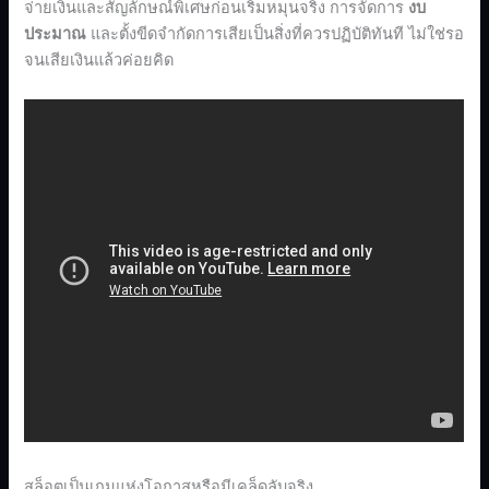
จ่ายเงินและสัญลักษณ์พิเศษก่อนเริ่มหมุนจริง การจัดการ
งบ
ประมาณ
และตั้งขีดจำกัดการเสียเป็นสิ่งที่ควรปฏิบัติทันที ไม่ใช่รอ
จนเสียเงินแล้วค่อยคิด
สล็อตเป็นเกมแห่งโอกาสหรือมีเคล็ดลับจริง