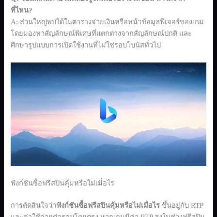
ที่ไหน?
A: ส่วนใหญ่พบได้ในตารางจ่ายเงินหรือหน้าข้อมูลฟีเจอร์ของเกม
โดยมองหาสัญลักษณ์พิเศษที่แตกต่างจากสัญลักษณ์ปกติ และ
ศึกษารูปแบบการเปิดใช้งานที่ไม่ใช่รอบโบนัสทั่วไป
ฟังก์ชันซื้อฟรีสปินคุ้มหรือไม่เมื่อไร
การตัดสินใจว่า
ฟังก์ชันซื้อฟรีสปินคุ้มหรือไม่เมื่อไร
ขึ้นอยู่กับ RTP