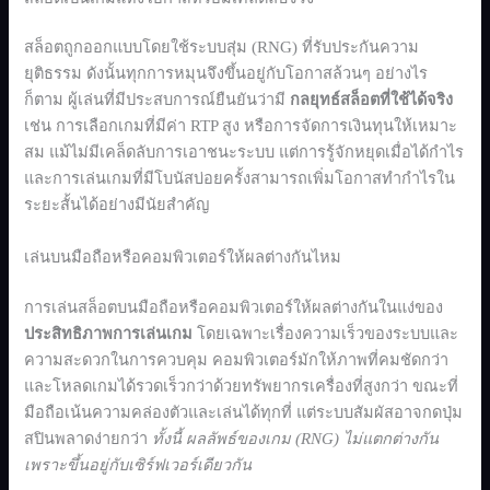
สล็อตถูกออกแบบโดยใช้ระบบสุ่ม (RNG) ที่รับประกันความ
ยุติธรรม ดังนั้นทุกการหมุนจึงขึ้นอยู่กับโอกาสล้วนๆ อย่างไร
ก็ตาม ผู้เล่นที่มีประสบการณ์ยืนยันว่ามี
กลยุทธ์สล็อตที่ใช้ได้จริง
เช่น การเลือกเกมที่มีค่า RTP สูง หรือการจัดการเงินทุนให้เหมาะ
สม แม้ไม่มีเคล็ดลับการเอาชนะระบบ แต่การรู้จักหยุดเมื่อได้กำไร
และการเล่นเกมที่มีโบนัสบ่อยครั้งสามารถเพิ่มโอกาสทำกำไรใน
ระยะสั้นได้อย่างมีนัยสำคัญ
เล่นบนมือถือหรือคอมพิวเตอร์ให้ผลต่างกันไหม
การเล่นสล็อตบนมือถือหรือคอมพิวเตอร์ให้ผลต่างกันในแง่ของ
ประสิทธิภาพการเล่นเกม
โดยเฉพาะเรื่องความเร็วของระบบและ
ความสะดวกในการควบคุม คอมพิวเตอร์มักให้ภาพที่คมชัดกว่า
และโหลดเกมได้รวดเร็วกว่าด้วยทรัพยากรเครื่องที่สูงกว่า ขณะที่
มือถือเน้นความคล่องตัวและเล่นได้ทุกที่ แต่ระบบสัมผัสอาจกดปุ่ม
สปินพลาดง่ายกว่า
ทั้งนี้ ผลลัพธ์ของเกม (RNG) ไม่แตกต่างกัน
เพราะขึ้นอยู่กับเซิร์ฟเวอร์เดียวกัน