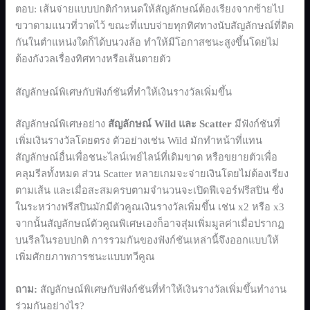
ตอบ: เส้นจ่ายแบบปกติกำหนดให้สัญลักษณ์ต้องเรียงจากซ้ายไป
ขวาตามแนวที่วาดไว้ ขณะที่แบบจ่ายทุกทิศทางนับสัญลักษณ์ที่ติด
กันในตำแหน่งใดก็ได้บนวงล้อ ทำให้มีโอกาสชนะสูงขึ้นโดยไม่
ต้องกังวลเรื่องทิศทางหรือเส้นตายตัว
สัญลักษณ์พิเศษกับฟังก์ชันที่ทำให้เงินรางวัลเพิ่มขึ้น
สัญลักษณ์พิเศษอย่าง
สัญลักษณ์ Wild และ Scatter
มีฟังก์ชันที่
เพิ่มเงินรางวัลโดยตรง ตัวอย่างเช่น Wild มักทำหน้าที่แทน
สัญลักษณ์อื่นเพื่อชนะไลน์เพย์ไลน์ที่เดิมขาด หรือขยายตัวเพื่อ
คลุมรีลทั้งหมด ส่วน Scatter หลายเกมจะจ่ายเงินโดยไม่ต้องเรียง
ตามเส้น และเมื่อสะสมครบตามจำนวนจะเปิดฟีเจอร์ฟรีสปิน ซึ่ง
ในระหว่างฟรีสปินมักมีตัวคูณเงินรางวัลเพิ่มขึ้น เช่น x2 หรือ x3
จากนั้นสัญลักษณ์ตัวคูณพิเศษเองก็อาจสุ่มเพิ่มมูลค่าเมื่อปรากฏ
บนรีลในรอบปกติ การรวมกันของฟังก์ชันเหล่านี้จึงออกแบบให้
เพิ่มศักยภาพการชนะแบบทวีคูณ
ถาม:
สัญลักษณ์พิเศษกับฟังก์ชันที่ทำให้เงินรางวัลเพิ่มขึ้นทำงาน
ร่วมกันอย่างไร?