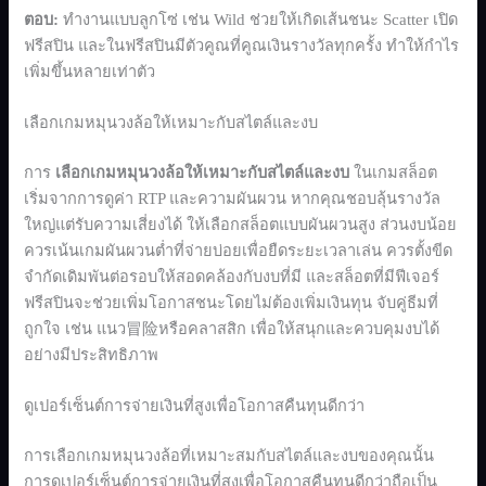
ตอบ:
ทำงานแบบลูกโซ่ เช่น Wild ช่วยให้เกิดเส้นชนะ Scatter เปิด
ฟรีสปิน และในฟรีสปินมีตัวคูณที่คูณเงินรางวัลทุกครั้ง ทำให้กำไร
เพิ่มขึ้นหลายเท่าตัว
เลือกเกมหมุนวงล้อให้เหมาะกับสไตล์และงบ
การ
เลือกเกมหมุนวงล้อให้เหมาะกับสไตล์และงบ
ในเกมสล็อต
เริ่มจากการดูค่า RTP และความผันผวน หากคุณชอบลุ้นรางวัล
ใหญ่แต่รับความเสี่ยงได้ ให้เลือกสล็อตแบบผันผวนสูง ส่วนงบน้อย
ควรเน้นเกมผันผวนต่ำที่จ่ายบ่อยเพื่อยืดระยะเวลาเล่น ควรตั้งขีด
จำกัดเดิมพันต่อรอบให้สอดคล้องกับงบที่มี และสล็อตที่มีฟีเจอร์
ฟรีสปินจะช่วยเพิ่มโอกาสชนะโดยไม่ต้องเพิ่มเงินทุน จับคู่ธีมที่
ถูกใจ เช่น แนว冒险หรือคลาสสิก เพื่อให้สนุกและควบคุมงบได้
อย่างมีประสิทธิภาพ
ดูเปอร์เซ็นต์การจ่ายเงินที่สูงเพื่อโอกาสคืนทุนดีกว่า
การเลือกเกมหมุนวงล้อที่เหมาะสมกับสไตล์และงบของคุณนั้น
การดูเปอร์เซ็นต์การจ่ายเงินที่สูงเพื่อโอกาสคืนทุนดีกว่าถือเป็น