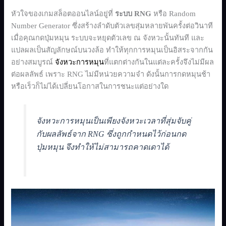
หัวใจของเกมสล็อตออนไลน์อยู่ที่
ระบบ RNG
หรือ Random
Number Generator ซึ่งสร้างลำดับตัวเลขสุ่มหลายพันครั้งต่อวินาที
เมื่อคุณกดปุ่มหมุน ระบบจะหยุดตัวเลข ณ จังหวะนั้นทันที และ
แปลผลเป็นสัญลักษณ์บนวงล้อ ทำให้ทุกการหมุนเป็นอิสระจากกัน
อย่างสมบูรณ์
จังหวะการหมุน
ที่แตกต่างกันในแต่ละครั้งจึงไม่มีผล
ต่อผลลัพธ์ เพราะ RNG ไม่มีหน่วยความจำ ดังนั้นการกดหมุนช้า
หรือเร็วก็ไม่ได้เปลี่ยนโอกาสในการชนะแต่อย่างใด
จังหวะการหมุนเป็นเพียงจังหวะเวลาที่สุ่มจับคู่
กับผลลัพธ์จาก RNG ซึ่งถูกกำหนดไว้ก่อนกด
ปุ่มหมุน จึงทำให้ไม่สามารถคาดเดาได้