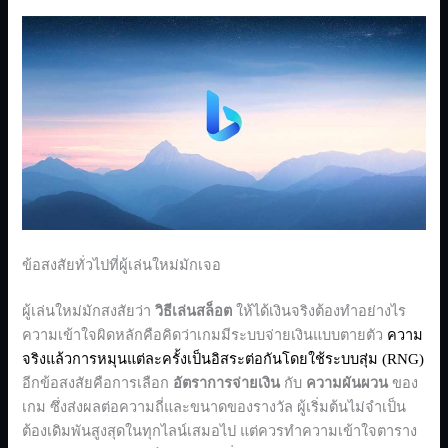
ข้อสงสัยทั่วไปที่ผู้เล่นใหม่มักเจอ
ผู้เล่นใหม่มักสงสัยว่า
วิธีเล่นสล็อต
ให้ได้เงินจริงต้องทำอย่างไร
ความเข้าใจผิดหลักคือคิดว่าเกมมีระบบจ่ายเงินแบบตายตัว
ความ
จริงแล้วการหมุนแต่ละครั้งเป็นอิสระต่อกันโดยใช้ระบบสุ่ม (RNG)
อีกข้อสงสัยคือการเลือก
อัตราการจ่ายเงิน
กับ
ความผันผวน
ของ
เกม ซึ่งส่งผลต่อความถี่และขนาดของรางวัล ผู้เริ่มต้นไม่จำเป็น
ต้องเดิมพันสูงสุดในทุกไลน์เสมอไป แต่ควรทำความเข้าใจตาราง