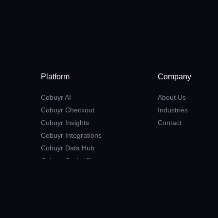
Platform
Company
Cobuyr AI
About Us
Cobuyr Checkout
Industries
Cobuyr Insights
Contact
Cobuyr Integrations
Cobuyr Data Hub
Cobuyr Social Share
© 2026 Cobuyr. All rights reserved.