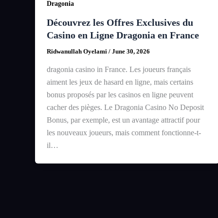
Dragonia
Découvrez les Offres Exclusives du
Casino en Ligne Dragonia en France
Ridwanullah Oyelami
/
June 30, 2026
dragonia casino in France. Les joueurs français
aiment les jeux de hasard en ligne, mais certains
bonus proposés par les casinos en ligne peuvent
cacher des pièges. Le Dragonia Casino No Deposit
Bonus, par exemple, est un avantage attractif pour
les nouveaux joueurs, mais comment fonctionne-t-
il…