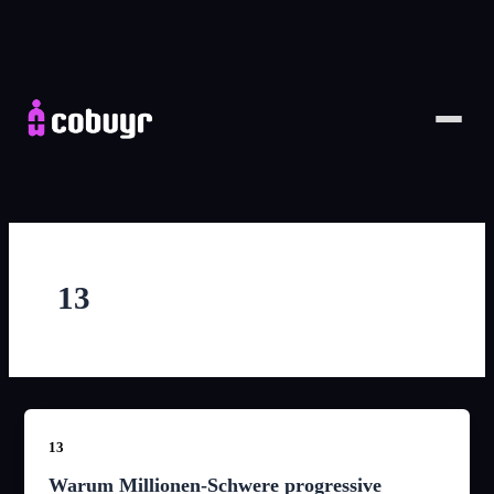
Skip
to
content
Home
Why Cobuyr
Platform
Industries
PLATFORM MODULES
13
Platform Overview
See all modules
About
INDUSTRIES WE SERVE
Cobuyr AI
Wine, Beer & Spirits
Resources
Predict and convert in real time
13
Hospitality & Experiences
Cobuyr Checkout
Group conversion & split payments
Warum Millionen-Schwere progressive